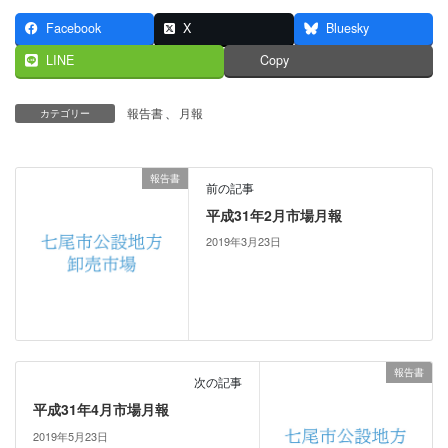
Facebook
X
Bluesky
LINE
Copy
報告書
、
月報
カテゴリー
報告書
前の記事
平成31年2月市場月報
2019年3月23日
報告書
次の記事
平成31年4月市場月報
2019年5月23日