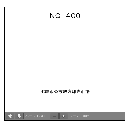
ページ
1
/
41
ズーム
100%