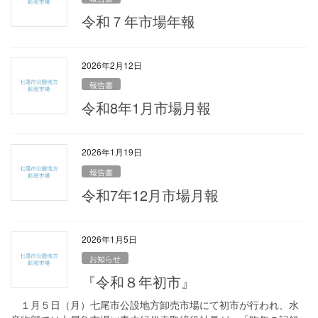
令和７年市場年報
2026年2月12日
報告書
令和8年1月市場月報
2026年1月19日
報告書
令和7年12月市場月報
2026年1月5日
お知らせ
『令和８年初市』
１月５日（月）七尾市公設地方卸売市場にて初市が行われ、水