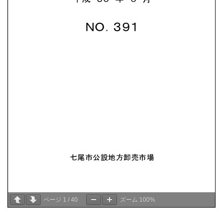
ページ
1
/
40
ズーム
100%