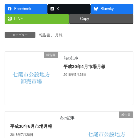
Facebook
X
Bluesky
LINE
Copy
報告書
、
月報
カテゴリー
報告書
前の記事
平成30年4月市場月報
2018年5月28日
報告書
次の記事
平成30年6月市場月報
2018年7月20日