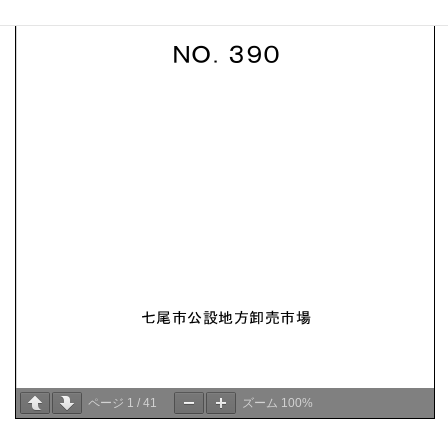
ページ
1
/
41
ズーム
100%