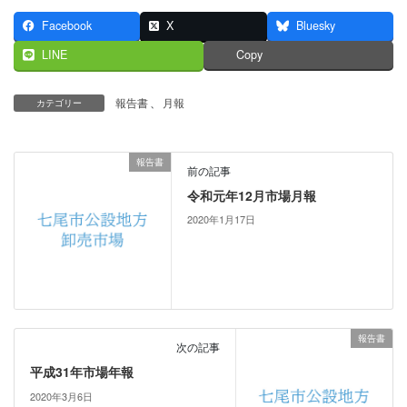
Facebook
X
Bluesky
LINE
Copy
報告書
、
月報
カテゴリー
報告書
前の記事
令和元年12月市場月報
2020年1月17日
報告書
次の記事
平成31年市場年報
2020年3月6日