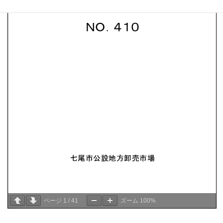
ページ
1
/
41
ズーム
100%