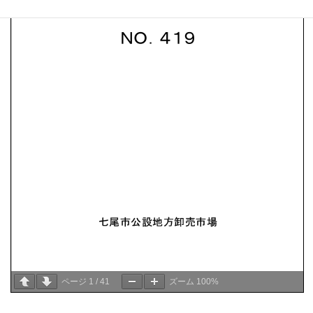
ページ
1
/
41
ズーム
100%