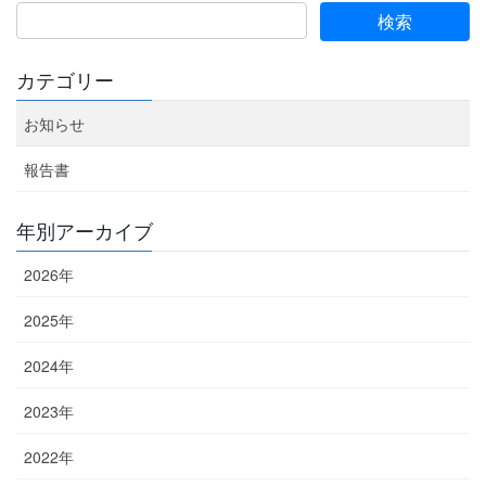
ジ
ジ
ジ
の
ペ
ー
カテゴリー
ジ
お知らせ
送
り
報告書
年別アーカイブ
2026年
2025年
2024年
2023年
2022年