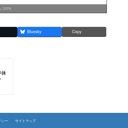
ム
100%
Bluesky
Copy
年休
ー
リシー
サイトマップ