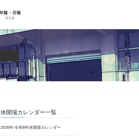
年報・月報
報告書
休開場カレンダー一覧
2026年/令和8年休開場カレンダー