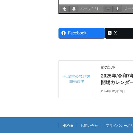
ページ
1
/
1
ズー
Facebook
X
前の記事
2025年/令和7
開場カレンダ
2024年12月19日
HOME
お問い合せ
プライバシーポ