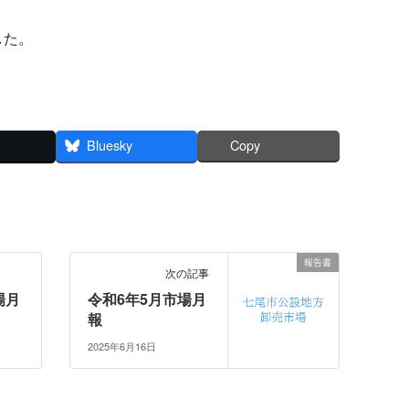
した。
Bluesky
Copy
報告書
次の記事
場月
令和6年5月市場月
報
2025年6月16日