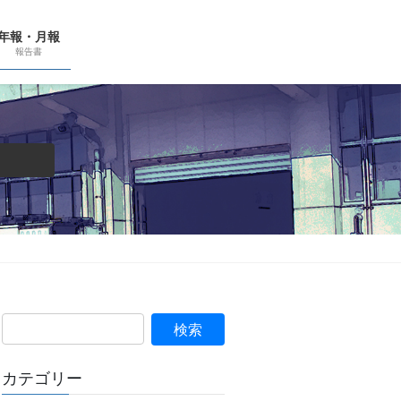
年報・月報
報告書
カテゴリー